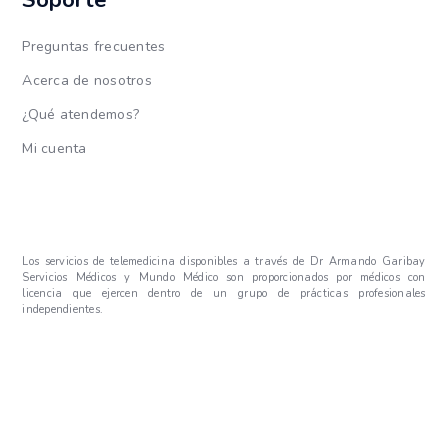
Soporte
Preguntas frecuentes
Acerca de nosotros
¿Qué atendemos?
Mi cuenta
Los servicios de telemedicina disponibles a través de Dr Armando Garibay
Servicios Médicos y Mundo Médico son proporcionados por médicos con
licencia que ejercen dentro de un grupo de prácticas profesionales
independientes.
© 2025 Mundo Médico |
Privacidad