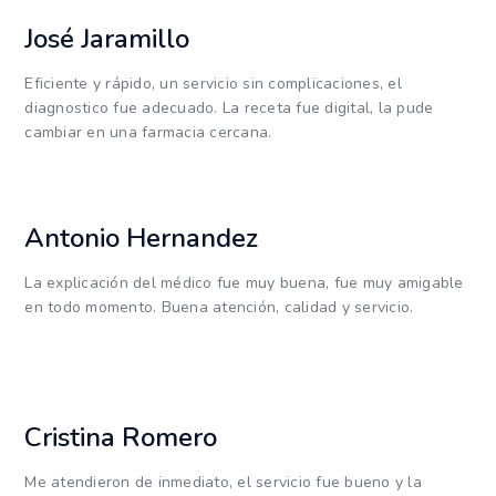
José Jaramillo
Eficiente y rápido, un servicio sin complicaciones, el
diagnostico fue adecuado. La receta fue digital, la pude
cambiar en una farmacia cercana.
Antonio Hernandez
La explicación del médico fue muy buena, fue muy amigable
en todo momento. Buena atención, calidad y servicio.
Cristina Romero
Me atendieron de inmediato, el servicio fue bueno y la